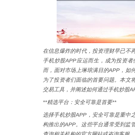
在信息爆炸的时代，投资理财早已不
手机炒股APP应运而生，成为投资
而，面对市场上琳琅满目的APP，如
为了投资者们面临的首要问题。本文
交易工具，并阐述如何通过手机炒股A
**精选平台：安全可靠是首要**
选择手机炒股APP，安全可靠是重中
构推出的APP。这些平台通常受到监
查询相关机构的官方网站或咨询客服，