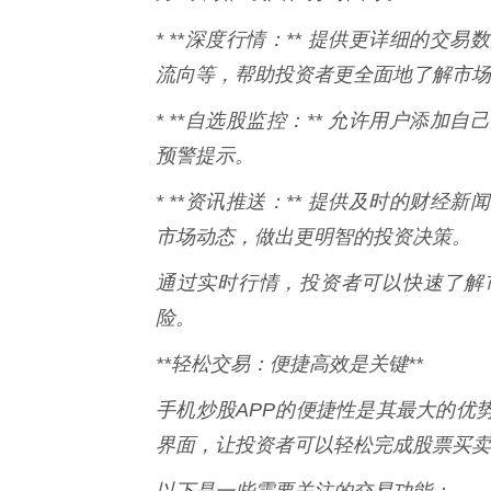
* **深度行情：** 提供更详细的交易
流向等，帮助投资者更全面地了解市场
* **自选股监控：** 允许用户添
预警提示。
* **资讯推送：** 提供及时的财
市场动态，做出更明智的投资决策。
通过实时行情，投资者可以快速了解
险。
**轻松交易：便捷高效是关键**
手机炒股APP的便捷性是其最大的优
界面，让投资者可以轻松完成股票买卖
以下是一些需要关注的交易功能：