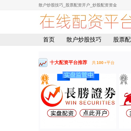
散户炒股技巧_股票配资开户_炒股配资资金
首页
散户炒股技巧
股票配
十大配资平台推荐
共
100
+平台