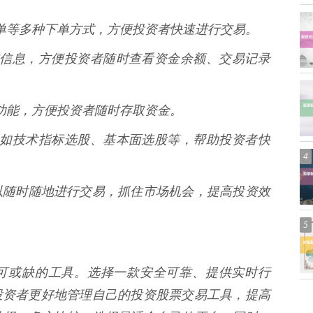
条件单等多种下单方式，方便投资者快速进行交易。
金账户信息，方便投资者随时查看资金余额、交易记录
转账功能，方便投资者随时存取资金。
策略，如技术指标选股、基本面选股等，帮助投资者快
4
以随时随地进行交易，抓住市场机会，提高投资效
5
不可或缺的工具。选择一款安全可靠、提供实时行
投资者更好地管理自己的投资股票交易工具，提高