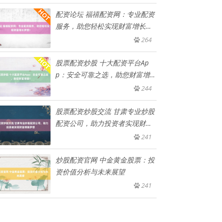
配资论坛 福禧配资网：专业配资
服务，助您轻松实现财富增长梦
想
264
股票配资炒股 十大配资平台Ap
p：安全可靠之选，助您财富增
值
244
股票配资炒股交流 甘肃专业炒股
配资公司，助力投资者实现财富
增
241
炒股配资官网 中金黄金股票：投
资价值分析与未来展望
241