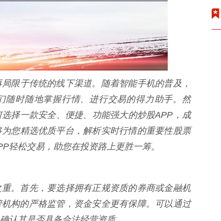
再局限于传统的线下渠道。随着智能手机的普及，
者们随时随地掌握行情、进行交易的得力助手。然
何选择一款安全、便捷、功能强大的炒股APP，成
将为您精选优质平台，解析实时行情的重要性股票
PP轻松交易，助您在投资路上更胜一筹。
之重。首先，要选择拥有正规资质的券商或金融机
管机构的严格监管，资金安全更有保障。可以通过
确认其是否具备合法经营资质。