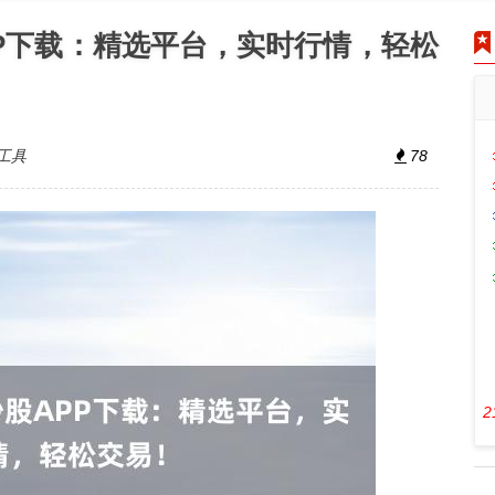
PP下载：精选平台，实时行情，轻松
工具
78
2