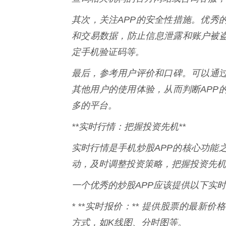
其次，关注APP的安全性措施。优秀
和交易数据，防止信息泄露和账户被盗
定手机验证码等。
最后，参考用户评价和口碑。可以通
其他用户的使用体验，从而判断APP
多的平台。
**实时行情：把握投资先机**
实时行情是手机炒股APP的核心功能
动，及时调整投资策略，把握投资先机
一个优秀的炒股APP应该提供以下实
* **实时报价：** 提供股票的最
方式，如K线图、分时图等。