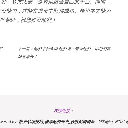
选择，多方比较，选择最适合自己的平台。同时，
投资能力，才能在股市中取得成功。希望本文能为
一些帮助，祝您投资顺利！
平
配资平台查询 配资通：专业配资，助您财富
下一篇：
加速增长！
友情链接：
散户炒股技巧_股票配资开户_炒股配资资金
RSS地图
HTML
wered by