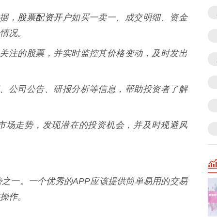
股票配资开户
数据，
如买一卖一、成交明细、资金
情况。
加自己关注的股票，并实时监控其价格变动，及时发出
经新闻、公司公告、研报分析等信息，帮助投资者了解
市场走势，发现潜在的投资机会，并及时规避风
势之一。一个优秀的APP应该提供简单易用的交易
操作。