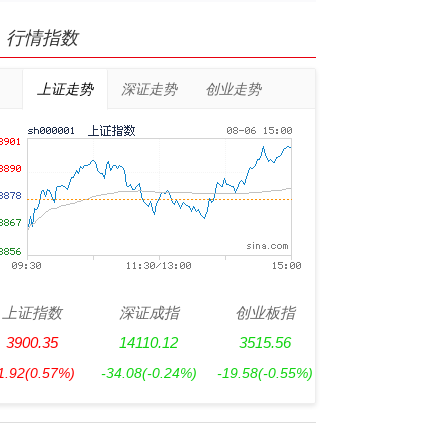
行情指数
上证走势
深证走势
创业走势
上证指数
深证成指
创业板指
3900.35
14110.12
3515.56
1.92
(0.57%)
-34.08
(-0.24%)
-19.58
(-0.55%)