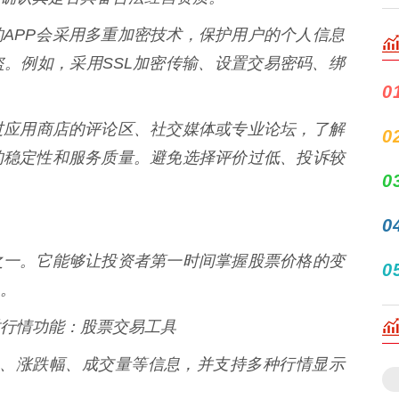
的APP会采用多重加密技术，保护用户的个人信息
。例如，采用SSL加密传输、设置交易密码、绑
0
过应用商店的评论区、社交媒体或专业论坛，了解
0
的稳定性和服务质量。避免选择评价过低、投诉较
0
0
之一。它能够让投资者第一时间掌握股票价格的变
0
。
时行情功能：股票交易工具
新价格、涨跌幅、成交量等信息，并支持多种行情显示