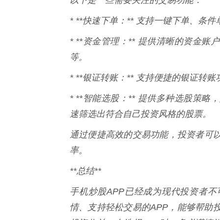
* **快速下单：** 支持一键下单、
* **资金管理：** 提供清晰的资
等。
* **银证转账：** 支持便捷的银证
* **智能选股：** 提供多种选股
速筛选出符合自己投资风格的股票。
通过便捷高效的交易功能，投资者可
率。
**总结**
手机炒股APP已经成为现代投资者
情、支持轻松交易的APP，能够帮助