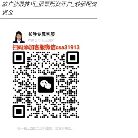
散户炒股技巧_股票配资开户_炒股配资
资金