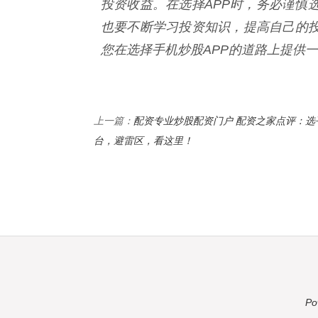
投资收益。在选择APP时，务必谨慎
也要不断学习投资知识，提高自己的
您在选择手机炒股APP的道路上提供
配资专业炒股配资门户 配资之家点评：选
上一篇：
台，避雷区，看这里！
Po