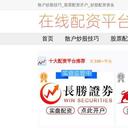
散户炒股技巧_股票配资开户_炒股配资资金
首页
散户炒股技巧
股票配
十大配资平台推荐
共
100
+平台