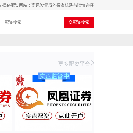
站 揭秘配资网站：高风险背后的投资机遇与谨慎选择
配资搜索
更多配资平台