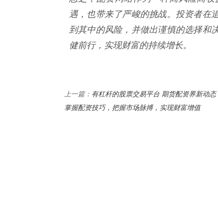
遇，也带来了严峻的挑战。投资者在
到其中的风险，并做出谨慎的选择和
健前行，实现财富的持续增长。
有杠杆的股票交易平台 期货配资界新动态
上一篇：
掌握配资技巧，把握市场脉搏，实现财富增值