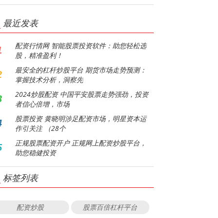
最近发表
配资行情网 智能股票投资软件：助您轻松选
1
股，精准盈利！
最安全的杠杆炒股平台 期货市场走势预测：
2
掌握技术分析，洞察先
2024炒股配资 中国平安股票走势强劲，投资
3
者信心倍增，市场
股票投资 黄晓明涉足配资市场，明星资本运
4
作引关注 （28个
正规股票配资开户 正规网上配资炒股平台，
5
助您稳健投资
标签列表
配资炒股
股票百倍杠杆平台