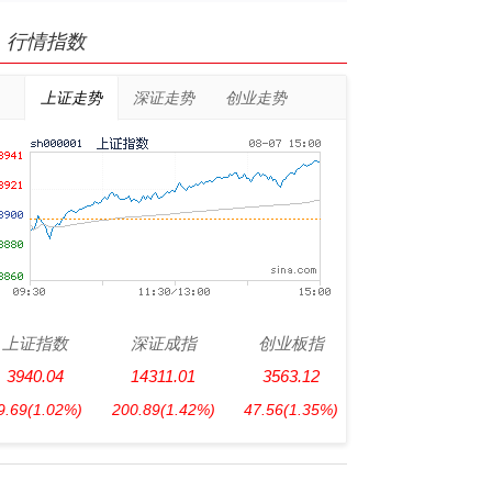
行情指数
上证走势
深证走势
创业走势
上证指数
深证成指
创业板指
3940.04
14311.01
3563.12
9.69
(1.02%)
200.89
(1.42%)
47.56
(1.35%)