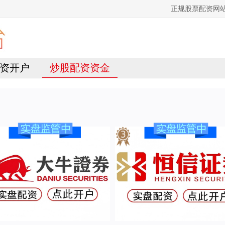
正规股票配资网
资开户
炒股配资资金