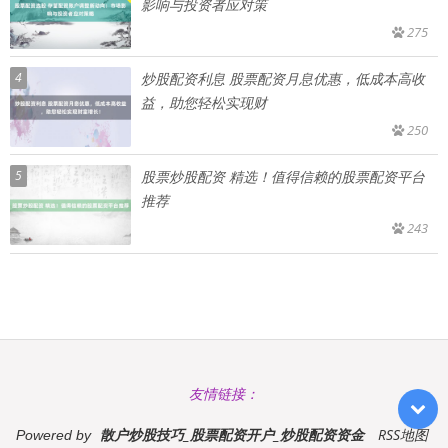
影响与投资者应对策
275
4
炒股配资利息 股票配资月息优惠，低成本高收
益，助您轻松实现财
250
5
股票炒股配资 精选！值得信赖的股票配资平台
推荐
243
友情链接：
散户炒股技巧_股票配资开户_炒股配资资金
RSS地图
Powered by