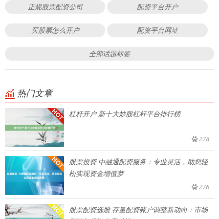
正规股票配资公司
配资平台开户
买股票怎么开户
配资平台网址
全部话题标签
热门文章
杠杆开户 新十大炒股杠杆平台排行榜
278
股票投资 中融通配资服务：专业灵活，助您轻
松实现资金增值梦
276
股票配资选股 存量配资账户调整新动向：市场