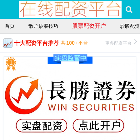
股票配资开户
首页
散户炒股技巧
炒股配资
十大配资平台推荐
更多配资平台
共
100
+平台