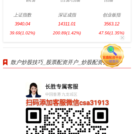
上证指数
深证成指
创业板指
3940.04
14311.01
3563.12
39.69
(1.02%)
200.89
(1.42%)
47.56
(1.35%)
散户炒股技巧_股票配资开户_炒股配资资金