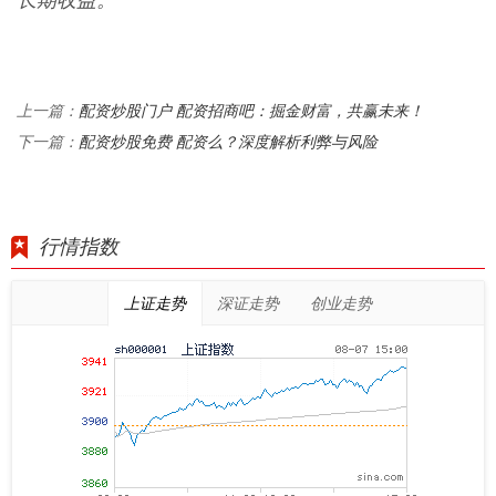
长期收益。
配资炒股门户 配资招商吧：掘金财富，共赢未来！
上一篇：
配资炒股免费 配资么？深度解析利弊与风险
下一篇：
行情指数
上证走势
深证走势
创业走势