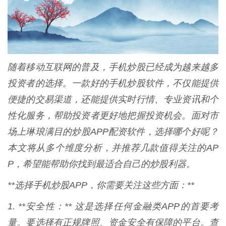
随着移动互联网的普及，手机炒股已经成为越来越多
投资者的选择。一款好的手机炒股软件，不仅能提供
便捷的交易渠道，还能提供实时行情、专业资讯和个
性化服务，帮助投资者更好地把握投资机会。面对市
场上琳琅满目的炒股APP配资软件，选择哪个好呢？
本文将从多个维度分析，并推荐几款值得关注的AP
P，希望能帮助你找到最适合自己的炒股利器。
**选择手机炒股APP，你需要关注这些方面：**
1. **安全性：** 这是选择任何金融类APP的首要考
量。要选择有正规牌照、资金安全有保障的平台。查