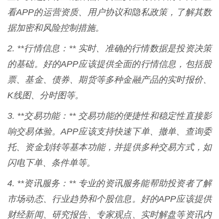
看APP的运营资质、用户协议和隐私政策，了解其数
据加密和风险控制措施。
2. **行情信息：** 实时、准确的行情数据是投资决策
的基础。好的APP应该提供全面的行情信息，包括股
票、基金、债券、期货等多种金融产品的实时报价、
K线图、分时图等。
3. **交易功能：** 交易功能的便捷性和稳定性直接影
响交易体验。APP应该支持快速下单、撤单、查询委
托、资金划转等基本功能，并提供多种交易方式，如
闪电下单、条件单等。
4. **资讯服务：** 专业的资讯服务能帮助投资者了解
市场动态、行业趋势和个股信息。好的APP应该提供
财经新闻、研究报告、专家观点、实时解盘等资讯内