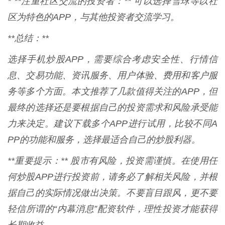
* **注重社区交流的投资者：** 可以选择雪球等以社
区为特色的APP，与其他投资者交流学习。
**总结：**
选择手机炒股APP，需要综合考虑安全性、行情信
息、交易功能、资讯服务、用户体验、费用和客户服
务等多个方面。本文推荐了几款值得关注的APP，但
最终的选择还是要根据自己的投资需求和风险承受能
力来决定。建议下载多个APP进行试用，比较不同A
PP的功能和服务，选择最适合自己的炒股利器。
**重要提示：** 股市有风险，投资需谨慎。在使用任
何炒股APP进行投资前，请务必了解相关风险，并根
据自己的实际情况做出决策。不要盲目跟风，更不要
轻信所谓的“内幕消息”配资软件，理性投资才能获得