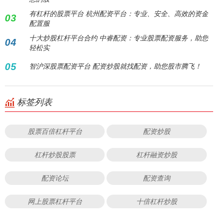
有杠杆的股票平台 杭州配资平台：专业、安全、高效的资金
03
配置服
十大炒股杠杆平台合约 中睿配资：专业股票配资服务，助您
04
轻松实
05
智沪深股票配资平台 配资炒股就找配资，助您股市腾飞！
标签列表
股票百倍杠杆平台
配资炒股
杠杆炒股股票
杠杆融资炒股
配资论坛
配资查询
网上股票杠杆平台
十倍杠杆炒股