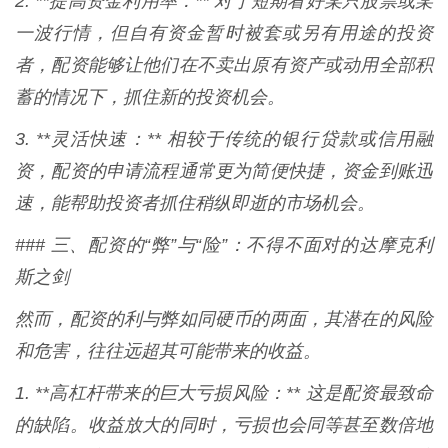
2. **提高资金利用率：** 对于短期看好某只股票或某
一波行情，但自有资金暂时被套或另有用途的投资
者，配资能够让他们在不卖出原有资产或动用全部积
蓄的情况下，抓住新的投资机会。
3. **灵活快速：** 相较于传统的银行贷款或信用融
资，配资的申请流程通常更为简便快捷，资金到账迅
速，能帮助投资者抓住稍纵即逝的市场机会。
### 三、配资的“弊”与“险”：不得不面对的达摩克利
斯之剑
然而，配资的利与弊如同硬币的两面，其潜在的风险
和危害，往往远超其可能带来的收益。
1. **高杠杆带来的巨大亏损风险：** 这是配资最致命
的缺陷。收益放大的同时，亏损也会同等甚至数倍地