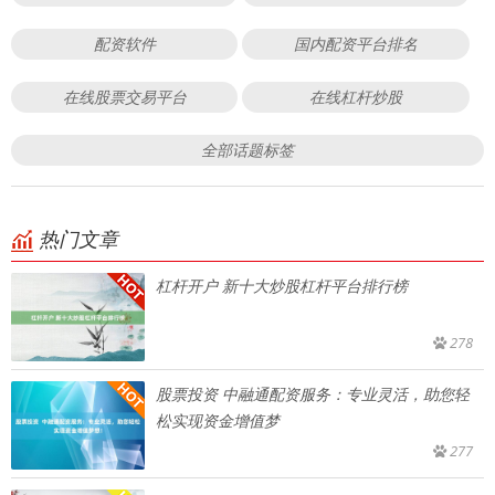
配资软件
国内配资平台排名
在线股票交易平台
在线杠杆炒股
全部话题标签
热门文章
杠杆开户 新十大炒股杠杆平台排行榜
278
股票投资 中融通配资服务：专业灵活，助您轻
松实现资金增值梦
277