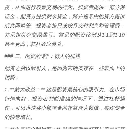
度，从而进行股票交易的行为。投资者提供一部分保
证金，配资方提供剩余资金，账户通常由配资方提供
或共同监管。投资者按日或按月支付利息和管理费，
并承担所有交易盈亏。常见的配资比例从1:1到1:10
甚至更高，杠杆效应显著。
### 二、配资的“利”：诱人的机遇
配资之所以吸引人，是因为它确实存在一些表面上的
优势：
1. **放大收益：** 这是配资最核心的吸引力。在市场
行情向好，投资者判断准确的情况下，通过杠杆操
作，可以迅速将小额本金的收益放大数倍，实现资金
的快速增长。