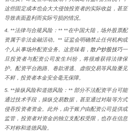
这些固定成本也会大大侵蚀投资者的实际收益，甚至
导致表面盈利而实际亏损的情况。
4. **法律与合规风险：** **在中国大陆，场外股票配
资属于非法金融活动。** 证监会明确禁止任何机构或
散户炒股技巧
个人从事场外配资业务。这意味着，
一
旦投资者与配资公司发生纠纷，将很难获得法律保
护。配资平台跑路、卷款潜逃、虚假交易等风险屡见
不鲜，投资者本金安全毫无保障。
5. **操纵风险和道德风险：** 部分不法配资平台可能
通过技术手段，操纵交易数据，甚至通过对敲等方式
侵吞投资者资金。此外，由于账户由配资公司提供或
监管，投资者对资金的独立支配权受限，也存在信息
不对称和道德风险。