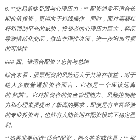
6. **交易策略受限与心理压力：** 配资通常不适合长
期价值投资，更倾向于短线操作。同时，面对高额杠
杆和强制平仓的威胁，投资者的心理压力巨大，容易
导致情绪化交易，做出非理性决策，进一步增加亏损
的可能性。
### 四、谁适合配资？忠告与总结
综合来看，股票配资的风险远大于其潜在收益，对于
绝大多数普通投资者而言，它都是一个应该远离
的“陷阱”。它对投资者的资金管理能力、风险控制能
力和心理素质提出了极高的要求，即便是有丰富经验
的专业投资者，也鲜有人能长期在配资模式下稳定盈
利。
**如果非要问谁“适合”配资，那么答案或许是：** 那