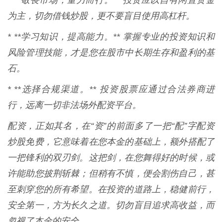
* **敬畏市场，量力而行。** 投资应以自有闲置资金
为主，切勿借钱炒股，更不要盲目使用高杠杆。
* **学习知识，提高能力。** 掌握专业的投资知识和
风险管理技能，才是您在股市中长期生存和盈利的基
石。
* **选择合规渠道。** 投资股票应通过合法券商进
行，远离一切非法场外配资平台。
配资，正如其名，在“资”的前面多了一把“配”字配资
炒股免费，它意味着在您本金的基础上，额外搭配了
一把锋利的双刃剑。这把剑，在您舞得好的时候，或
许能助您披荆斩棘；但稍有不慎，便会割伤自己，甚
至刺穿您的所有希望。在投资的道路上，稳健前行，
安全第一，方为长久之道。切勿盲目追求高收益，而
忽视了本金的安全。