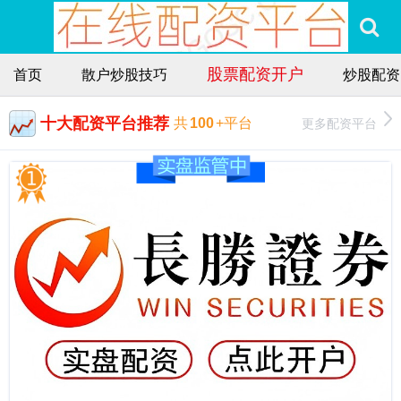
股票配资开户
首页
散户炒股技巧
炒股配资
十大配资平台推荐
更多配资平台
共
100
+平台