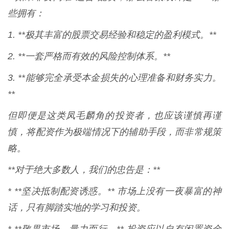
些拥有：
1. **极其丰富的股票交易经验和稳定的盈利模式。**
2. **一套严格而有效的风险控制体系。**
3. **能够完全承受本金损失的心理准备和财务实力。
**
但即便是这类凤毛麟角的投资者，也应该谨慎再谨
慎，将配资作为极端情况下的辅助手段，而非常规策
略。
**对于绝大多数人，我们的忠告是：**
* **坚决抵制配资诱惑。** 市场上没有一夜暴富的神
话，只有脚踏实地的学习和投资。