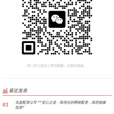
最近发表
实盘配资公司 **安心之选：靠得住的网络配资，助您稳健
01
投资*