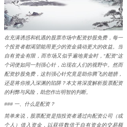
在充满诱惑和机遇的股票市场中配资炒股免费，每一
个投资者都渴望能用更少的资金撬动更大的收益。当
自有资金有限，而市场又似乎遍地黄金时，“配资”这
个词便如同一剂强心针，出现在人们的视野中。然而
配资炒股免费，这剂强心针究竟是助你腾飞的翅膀，
还是将你推入深渊的陷阱？本文将深度解析股票配资
的利弊与风险，助您作出明智的判断。
### 一、什么是配资？
简单来说，股票配资是指投资者通过向配资公司（或
个人）借入资金，以获得数倍于自有资金的交易额