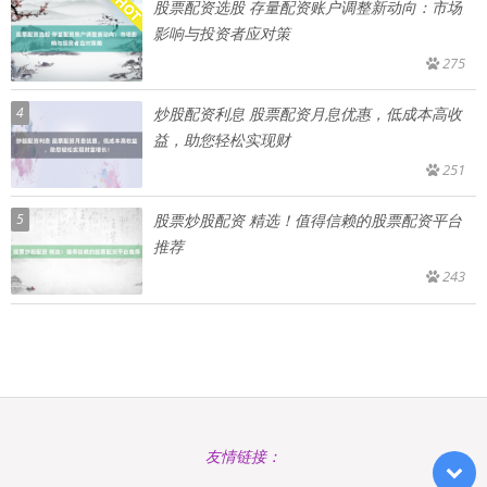
股票配资选股 存量配资账户调整新动向：市场
影响与投资者应对策
275
4
炒股配资利息 股票配资月息优惠，低成本高收
益，助您轻松实现财
251
5
股票炒股配资 精选！值得信赖的股票配资平台
推荐
243
友情链接：