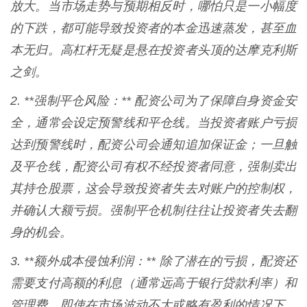
放大。当市场走势与预期相反时，哪怕只是一小幅度
的下跌，都可能导致投资者的本金迅速蒸发，甚至血
本无归。高杠杆无疑是悬在投资者头顶的达摩克利斯
之剑。
2. **强制平仓风险：** 配资公司为了保障自身资金安
全，通常会设定预警线和平仓线。当投资者账户亏损
达到预警线时，配资公司会通知追加保证金；一旦触
及平仓线，配资公司有权不经投资者同意，强制卖出
其持仓股票，这会导致投资者失去对账户的控制权，
并确认大额亏损。强制平仓机制往往让投资者失去翻
身的机会。
3. **额外成本侵蚀利润：** 除了潜在的亏损，配资还
需要支付高额的利息（通常远高于银行贷款利率）和
管理费。即使在市场波动不大或略有盈利的情况下，