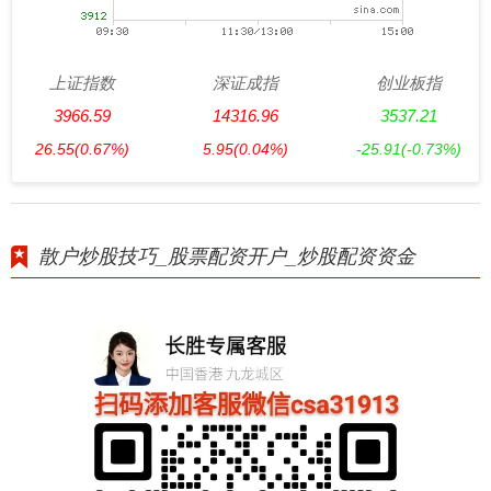
上证指数
深证成指
创业板指
3966.59
14316.96
3537.21
26.55
(0.67%)
5.95
(0.04%)
-25.91
(-0.73%)
散户炒股技巧_股票配资开户_炒股配资资金