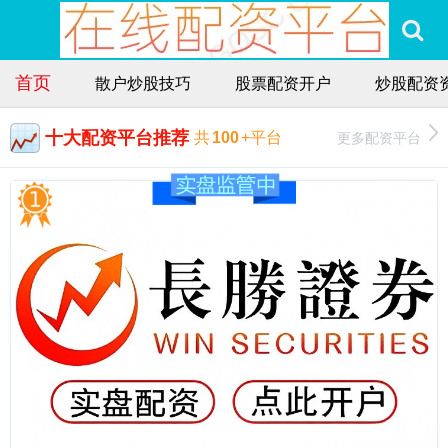
首页
散户炒股技巧
股票配资开户
炒股配资
十大配资平台推荐
更多配资平台
共
100
+平台