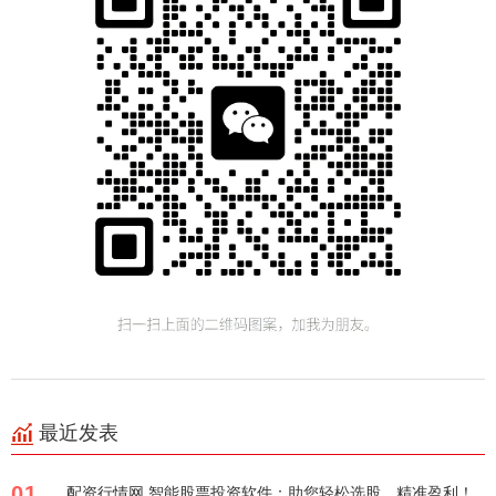
最近发表
01
配资行情网 智能股票投资软件：助您轻松选股，精准盈利！