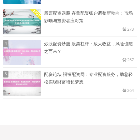
股票配资选股 存量配资账户调整新动向：市场
影响与投资者应对策
273
4
炒股配资炒股 股票杠杆：放大收益，风险也随
之而来？
267
5
配资论坛 福禧配资网：专业配资服务，助您轻
松实现财富增长梦想
264