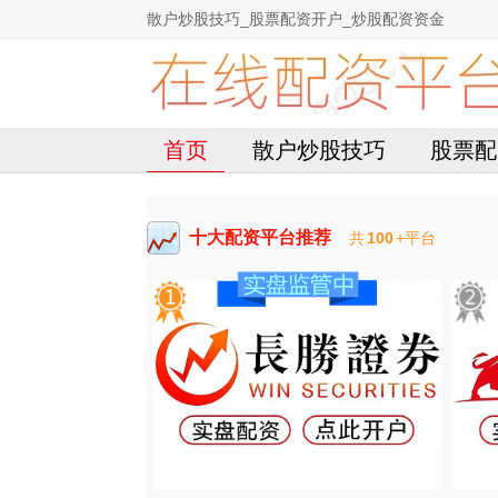
散户炒股技巧_股票配资开户_炒股配资资金
首页
散户炒股技巧
股票配
十大配资平台推荐
共
100
+平台