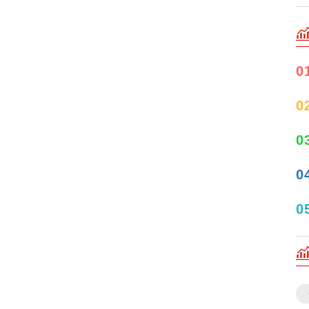
0
0
0
0
0