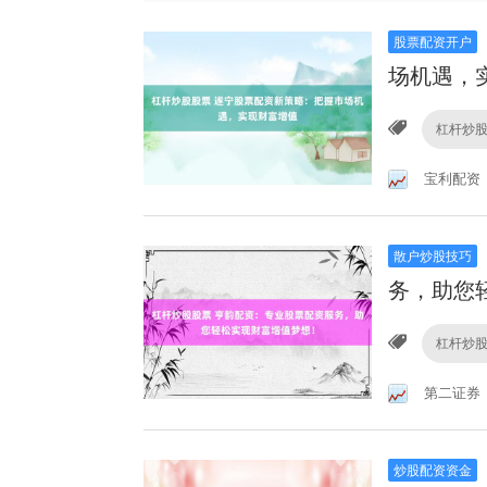
股票配资开户
场机遇，
杠杆炒
宝利配资
散户炒股技巧
务，助您
杠杆炒
第二证券
炒股配资资金