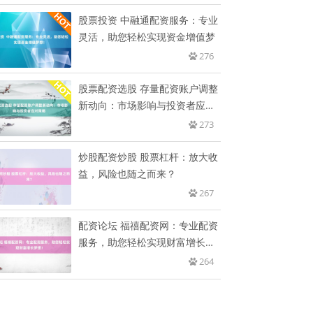
股票投资 中融通配资服务：专业
灵活，助您轻松实现资金增值梦
276
股票配资选股 存量配资账户调整
新动向：市场影响与投资者应对
策
273
炒股配资炒股 股票杠杆：放大收
益，风险也随之而来？
267
配资论坛 福禧配资网：专业配资
服务，助您轻松实现财富增长梦
想
264