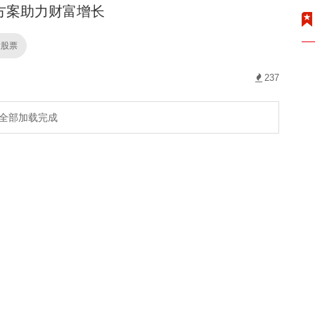
方案助力财富增长
股股票
237
全部加载完成