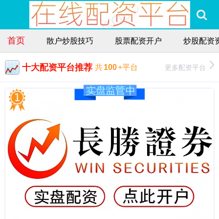
首页
散户炒股技巧
股票配资开户
炒股配资
十大配资平台推荐
更多配资平台
共
100
+平台