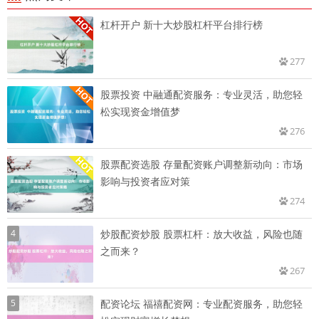
杠杆开户 新十大炒股杠杆平台排行榜
277
股票投资 中融通配资服务：专业灵活，助您轻
松实现资金增值梦
276
股票配资选股 存量配资账户调整新动向：市场
影响与投资者应对策
274
4
炒股配资炒股 股票杠杆：放大收益，风险也随
之而来？
267
5
配资论坛 福禧配资网：专业配资服务，助您轻